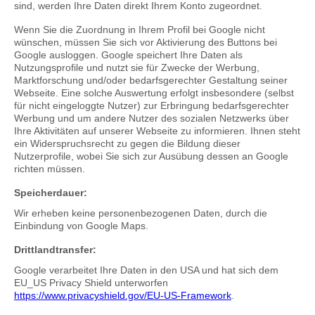
sind, werden Ihre Daten direkt Ihrem Konto zugeordnet.
Wenn Sie die Zuordnung in Ihrem Profil bei Google nicht
wünschen, müssen Sie sich vor Aktivierung des Buttons bei
Google ausloggen. Google speichert Ihre Daten als
Nutzungsprofile und nutzt sie für Zwecke der Werbung,
Marktforschung und/oder bedarfsgerechter Gestaltung seiner
Webseite. Eine solche Auswertung erfolgt insbesondere (selbst
für nicht eingeloggte Nutzer) zur Erbringung bedarfsgerechter
Werbung und um andere Nutzer des sozialen Netzwerks über
Ihre Aktivitäten auf unserer Webseite zu informieren. Ihnen steht
ein Widerspruchsrecht zu gegen die Bildung dieser
Nutzerprofile, wobei Sie sich zur Ausübung dessen an Google
richten müssen.
Speicherdauer:
Wir erheben keine personenbezogenen Daten, durch die
Einbindung von Google Maps.
Drittlandtransfer:
Google verarbeitet Ihre Daten in den USA und hat sich dem
EU_US Privacy Shield unterworfen
https://www.privacyshield.gov/EU-US-Framework
.