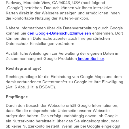
Parkway, Mountain View, CA 94043, USA (nachfolgend
„Google“) betrieben. Dadurch können wir Ihnen interaktive
Karten direkt in der Webseite anzeigen und ermöglichen Ihnen
die komfortable Nutzung der Karten-Funktion.
Nähere Informationen über die Datenverarbeitung durch Google
können Sie
den Google-Datenschutzhinweisen
entnehmen. Dort
können Sie im Datenschutzcenter auch Ihre persönlichen
Datenschutz-Einstellungen verändern.
Ausführliche Anleitungen zur Verwaltung der eigenen Daten im
Zusammenhang mit Google-Produkten
finden Sie hier
.
Rechtsgrundlage:
Rechtsgrundlage für die Einbindung von Google Maps und dem
damit verbundenen Datentransfer zu Google ist Ihre Einwilligung
(Art. 6 Abs. 1 lit. a DSGVO).
Empfänger:
Durch den Besuch der Webseite erhält Google Informationen,
dass Sie die entsprechende Unterseite unserer Webseite
aufgerufen haben. Dies erfolgt unabhängig davon, ob Google
ein Nutzerkonto bereitstellt, über das Sie eingeloggt sind, oder
ob keine Nutzerkonto besteht. Wenn Sie bei Google eingeloggt