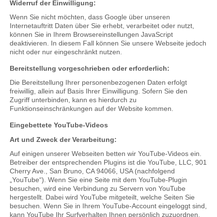
Widerruf der Einwilligung:
Wenn Sie nicht möchten, dass Google über unseren
Internetauftritt Daten über Sie erhebt, verarbeitet oder nutzt,
können Sie in Ihrem Browsereinstellungen JavaScript
deaktivieren. In diesem Fall können Sie unsere Webseite jedoch
nicht oder nur eingeschränkt nutzen.
Bereitstellung vorgeschrieben oder erforderlich:
Die Bereitstellung Ihrer personenbezogenen Daten erfolgt
freiwillig, allein auf Basis Ihrer Einwilligung. Sofern Sie den
Zugriff unterbinden, kann es hierdurch zu
Funktionseinschränkungen auf der Website kommen.
Eingebettete YouTube-Videos
Art und Zweck der Verarbeitung:
Auf einigen unserer Webseiten betten wir YouTube-Videos ein.
Betreiber der entsprechenden Plugins ist die YouTube, LLC, 901
Cherry Ave., San Bruno, CA 94066, USA (nachfolgend
„YouTube“). Wenn Sie eine Seite mit dem YouTube-Plugin
besuchen, wird eine Verbindung zu Servern von YouTube
hergestellt. Dabei wird YouTube mitgeteilt, welche Seiten Sie
besuchen. Wenn Sie in Ihrem YouTube-Account eingeloggt sind,
kann YouTube Ihr Surfverhalten Ihnen persönlich zuzuordnen.