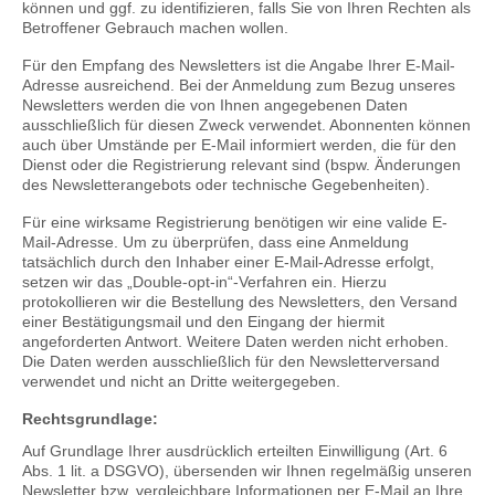
können und ggf. zu identifizieren, falls Sie von Ihren Rechten als
Betroffener Gebrauch machen wollen.
Für den Empfang des Newsletters ist die Angabe Ihrer E-Mail-
Adresse ausreichend. Bei der Anmeldung zum Bezug unseres
Newsletters werden die von Ihnen angegebenen Daten
ausschließlich für diesen Zweck verwendet. Abonnenten können
auch über Umstände per E-Mail informiert werden, die für den
Dienst oder die Registrierung relevant sind (bspw. Änderungen
des Newsletterangebots oder technische Gegebenheiten).
Für eine wirksame Registrierung benötigen wir eine valide E-
Mail-Adresse. Um zu überprüfen, dass eine Anmeldung
tatsächlich durch den Inhaber einer E-Mail-Adresse erfolgt,
setzen wir das „Double-opt-in“-Verfahren ein. Hierzu
protokollieren wir die Bestellung des Newsletters, den Versand
einer Bestätigungsmail und den Eingang der hiermit
angeforderten Antwort. Weitere Daten werden nicht erhoben.
Die Daten werden ausschließlich für den Newsletterversand
verwendet und nicht an Dritte weitergegeben.
Rechtsgrundlage:
Auf Grundlage Ihrer ausdrücklich erteilten Einwilligung (Art. 6
Abs. 1 lit. a DSGVO), übersenden wir Ihnen regelmäßig unseren
Newsletter bzw. vergleichbare Informationen per E-Mail an Ihre